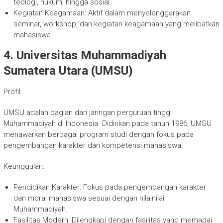
teologi, hukum, hingga sosial.
Kegiatan Keagamaan: Aktif dalam menyelenggarakan
seminar, workshop, dan kegiatan keagamaan yang melibatkan
mahasiswa.
4. Universitas Muhammadiyah
Sumatera Utara (UMSU)
Profil:
UMSU adalah bagian dari jaringan perguruan tinggi
Muhammadiyah di Indonesia. Didirikan pada tahun 1986, UMSU
menawarkan berbagai program studi dengan fokus pada
pengembangan karakter dan kompetensi mahasiswa.
Keunggulan:
Pendidikan Karakter: Fokus pada pengembangan karakter
dan moral mahasiswa sesuai dengan nilainilai
Muhammadiyah.
Fasilitas Modern: Dilengkapi dengan fasilitas yang memadai