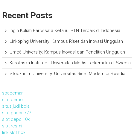
Recent Posts
Ingin Kuliah Pariwisata Ketahui PTN Terbaik di Indonesia
Linköping University: Kampus Riset dan Inovasi Unggulan
Umeå University: Kampus Inovasi dan Penelitian Unggulan
Karolinska Institutet: Universitas Medis Terkemuka di Swedia
Stockholm University: Universitas Riset Modern di Swedia
spaceman
slot demo
situs judi bola
slot gacor 777
slot depo 10k
slot resmi
link slot hoki