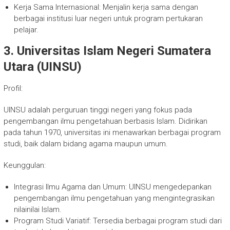
Kerja Sama Internasional: Menjalin kerja sama dengan
berbagai institusi luar negeri untuk program pertukaran
pelajar.
3. Universitas Islam Negeri Sumatera
Utara (UINSU)
Profil:
UINSU adalah perguruan tinggi negeri yang fokus pada
pengembangan ilmu pengetahuan berbasis Islam. Didirikan
pada tahun 1970, universitas ini menawarkan berbagai program
studi, baik dalam bidang agama maupun umum.
Keunggulan:
Integrasi Ilmu Agama dan Umum: UINSU mengedepankan
pengembangan ilmu pengetahuan yang mengintegrasikan
nilainilai Islam.
Program Studi Variatif: Tersedia berbagai program studi dari