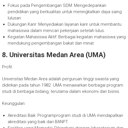
Fokus pada Pengembangan SDM: Mengedepankan
pendidikan yang berkualitas untuk meningkatkan daya saing
lulusan.
Dukungan Karir: Menyediakan layanan karir untuk membantu
mahasiswa dalam mencari pekerjaan setelah lulus.
Kegiatan Mahasiswa Aktif: Berbagai kegiatan mahasiswa yang
mendukung pengembangan bakat dan minat.
8. Universitas Medan Area (UMA)
Profil:
Universitas Medan Area adalah perguruan tinggi swasta yang
didirikan pada tahun 1982. UMA menawarkan berbagai program
studi di berbagai bidang, terutama dalam ekonomi dan bisnis.
Keunggulan:
Akreditasi Baik: Programprogram studi di UMA mendapatkan
akreditasi yang baik dari BANPT.