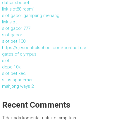
daftar sbobet
link slot88 resmi
slot gacor gampang menang
link slot
slot gacor 777
slot gacor
slot bet 100
https://sjescentralschool.com/contact-us/
gates of olympus
slot
depo 10k
slot bet kecil
situs spaceman
mahjong ways 2
Recent Comments
Tidak ada komentar untuk ditampilkan.