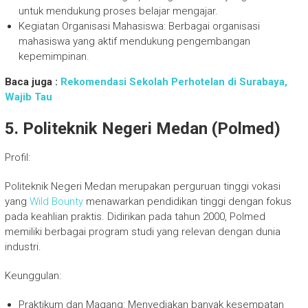
untuk mendukung proses belajar mengajar.
Kegiatan Organisasi Mahasiswa: Berbagai organisasi
mahasiswa yang aktif mendukung pengembangan
kepemimpinan.
Baca juga :
Rekomendasi Sekolah Perhotelan di Surabaya,
Wajib Tau
5. Politeknik Negeri Medan (Polmed)
Profil:
Politeknik Negeri Medan merupakan perguruan tinggi vokasi
yang
Wild Bounty
menawarkan pendidikan tinggi dengan fokus
pada keahlian praktis. Didirikan pada tahun 2000, Polmed
memiliki berbagai program studi yang relevan dengan dunia
industri.
Keunggulan:
Praktikum dan Magang: Menyediakan banyak kesempatan