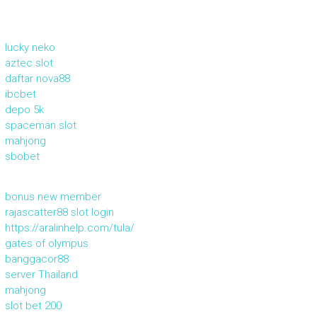
lucky neko
aztec slot
daftar nova88
ibcbet
depo 5k
spaceman slot
mahjong
sbobet
bonus new member
rajascatter88 slot login
https://aralinhelp.com/tula/
gates of olympus
banggacor88
server Thailand
mahjong
slot bet 200