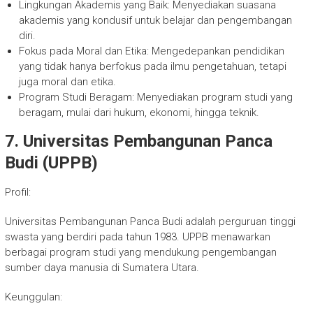
Lingkungan Akademis yang Baik: Menyediakan suasana
akademis yang kondusif untuk belajar dan pengembangan
diri.
Fokus pada Moral dan Etika: Mengedepankan pendidikan
yang tidak hanya berfokus pada ilmu pengetahuan, tetapi
juga moral dan etika.
Program Studi Beragam: Menyediakan program studi yang
beragam, mulai dari hukum, ekonomi, hingga teknik.
7. Universitas Pembangunan Panca
Budi (UPPB)
Profil:
Universitas Pembangunan Panca Budi adalah perguruan tinggi
swasta yang berdiri pada tahun 1983. UPPB menawarkan
berbagai program studi yang mendukung pengembangan
sumber daya manusia di Sumatera Utara.
Keunggulan: