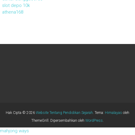
slot depo 10k
athena168
Hak Cipta © 2026
Website Tentang Pendidikan Sejarah
. Tema:
Himalayas
oleh
ThemeGrill. Dipersembahkan oleh
WordPress
.
mahjong ways