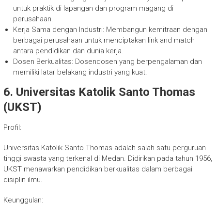
untuk praktik di lapangan dan program magang di
perusahaan.
Kerja Sama dengan Industri: Membangun kemitraan dengan
berbagai perusahaan untuk menciptakan link and match
antara pendidikan dan dunia kerja.
Dosen Berkualitas: Dosendosen yang berpengalaman dan
memiliki latar belakang industri yang kuat.
6. Universitas Katolik Santo Thomas
(UKST)
Profil:
Universitas Katolik Santo Thomas adalah salah satu perguruan
tinggi swasta yang terkenal di Medan. Didirikan pada tahun 1956,
UKST menawarkan pendidikan berkualitas dalam berbagai
disiplin ilmu.
Keunggulan: