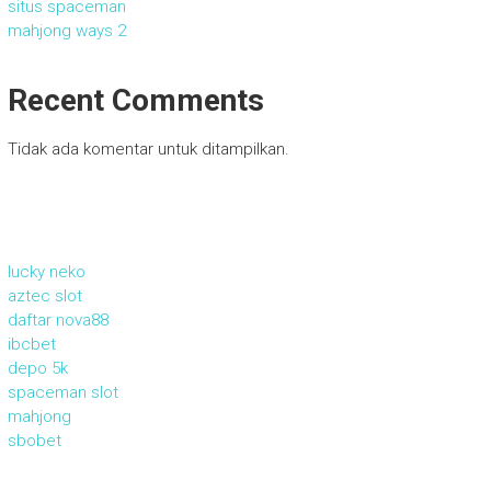
situs spaceman
mahjong ways 2
Recent Comments
Tidak ada komentar untuk ditampilkan.
lucky neko
aztec slot
daftar nova88
ibcbet
depo 5k
spaceman slot
mahjong
sbobet