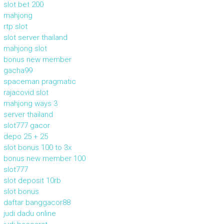
slot bet 200
mahjong
rtp slot
slot server thailand
mahjong slot
bonus new member
gacha99
spaceman pragmatic
rajacovid slot
mahjong ways 3
server thailand
slot777 gacor
depo 25 + 25
slot bonus 100 to 3x
bonus new member 100
slot777
slot deposit 10rb
slot bonus
daftar banggacor88
judi dadu online