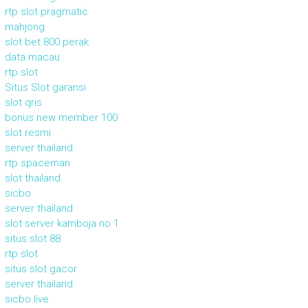
rtp slot pragmatic
mahjong
slot bet 800 perak
data macau
rtp slot
Situs Slot garansi
slot qris
bonus new member 100
slot resmi
server thailand
rtp spaceman
slot thailand
sicbo
server thailand
slot server kamboja no 1
situs slot 88
rtp slot
situs slot gacor
server thailand
sicbo live