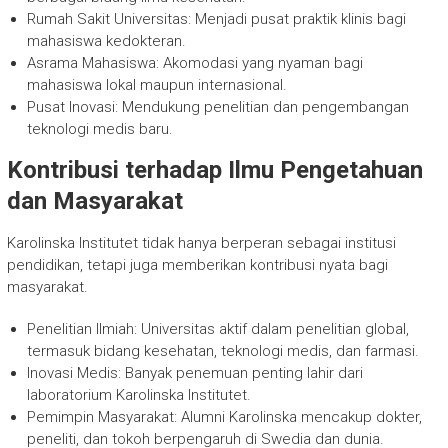
Rumah Sakit Universitas: Menjadi pusat praktik klinis bagi
mahasiswa kedokteran.
Asrama Mahasiswa: Akomodasi yang nyaman bagi
mahasiswa lokal maupun internasional.
Pusat Inovasi: Mendukung penelitian dan pengembangan
teknologi medis baru.
Kontribusi terhadap Ilmu Pengetahuan
dan Masyarakat
Karolinska Institutet tidak hanya berperan sebagai institusi
pendidikan, tetapi juga memberikan kontribusi nyata bagi
masyarakat.
Penelitian Ilmiah: Universitas aktif dalam penelitian global,
termasuk bidang kesehatan, teknologi medis, dan farmasi.
Inovasi Medis: Banyak penemuan penting lahir dari
laboratorium Karolinska Institutet.
Pemimpin Masyarakat: Alumni Karolinska mencakup dokter,
peneliti, dan tokoh berpengaruh di Swedia dan dunia.