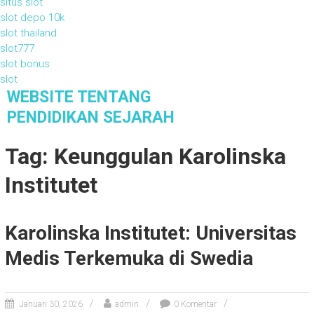
situs slot
slot depo 10k
slot thailand
slot777
slot bonus
slot
S
WEBSITE TENTANG
k
PENDIDIKAN SEJARAH
i
Website Tentang Pendidikan Sejarah
p
Tag: Keunggulan Karolinska
t
o
Institutet
c
o
n
Karolinska Institutet: Universitas
t
e
Medis Terkemuka di Swedia
n
t
Januari 30, 2026
admin
0 Komentar