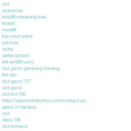
slot
spaceman
bola88 streaming bola
ibcbet
nova88
baccarat online
judi bola
sicbo
daftar sbobet
link slot88 resmi
slot gacor gampang menang
link slot
slot gacor 777
slot gacor
slot bet 100
https://sjescentralschool.com/contact-us/
gates of olympus
slot
depo 10k
slot bet kecil