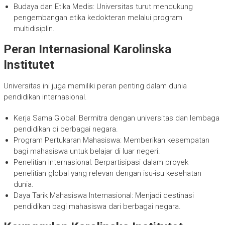
Budaya dan Etika Medis: Universitas turut mendukung
pengembangan etika kedokteran melalui program
multidisiplin.
Peran Internasional Karolinska
Institutet
Universitas ini juga memiliki peran penting dalam dunia
pendidikan internasional.
Kerja Sama Global: Bermitra dengan universitas dan lembaga
pendidikan di berbagai negara.
Program Pertukaran Mahasiswa: Memberikan kesempatan
bagi mahasiswa untuk belajar di luar negeri.
Penelitian Internasional: Berpartisipasi dalam proyek
penelitian global yang relevan dengan isu-isu kesehatan
dunia.
Daya Tarik Mahasiswa Internasional: Menjadi destinasi
pendidikan bagi mahasiswa dari berbagai negara.