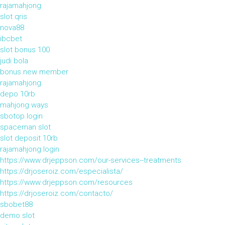
rajamahjong
slot qris
nova88
ibcbet
slot bonus 100
judi bola
bonus new member
rajamahjong
depo 10rb
mahjong ways
sbotop login
spaceman slot
slot deposit 10rb
rajamahjong login
https://www.drjeppson.com/our-services--treatments
https://drjoseroiz.com/especialista/
https://www.drjeppson.com/resources
https://drjoseroiz.com/contacto/
sbobet88
demo slot