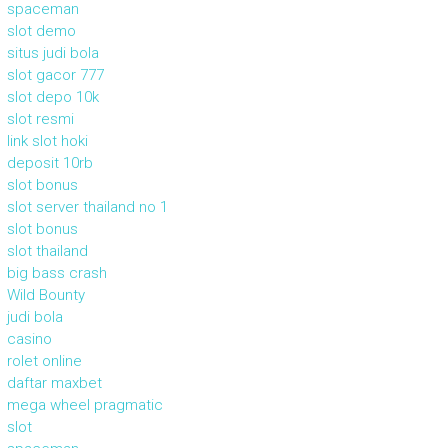
spaceman
slot demo
situs judi bola
slot gacor 777
slot depo 10k
slot resmi
link slot hoki
deposit 10rb
slot bonus
slot server thailand no 1
slot bonus
slot thailand
big bass crash
Wild Bounty
judi bola
casino
rolet online
daftar maxbet
mega wheel pragmatic
slot