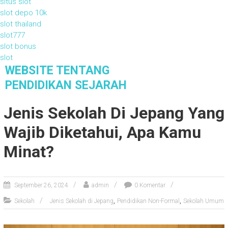
situs slot
slot depo 10k
slot thailand
slot777
slot bonus
slot
S
WEBSITE TENTANG
k
PENDIDIKAN SEJARAH
i
Website Tentang Pendidikan Sejarah
p
Jenis Sekolah Di Jepang Yang
t
o
Wajib Diketahui, Apa Kamu
c
o
Minat?
n
t
e
September 26, 2024
admin
0 Komentar
n
,
,
Sekolah
Jenis Sekolah di Jepang
Pendidikan Non-Formal
Sekolah Umum
t