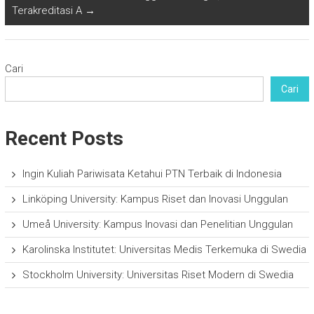
Terakreditasi A
→
Cari
Cari
Recent Posts
Ingin Kuliah Pariwisata Ketahui PTN Terbaik di Indonesia
Linköping University: Kampus Riset dan Inovasi Unggulan
Umeå University: Kampus Inovasi dan Penelitian Unggulan
Karolinska Institutet: Universitas Medis Terkemuka di Swedia
Stockholm University: Universitas Riset Modern di Swedia