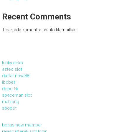
Recent Comments
Tidak ada komentar untuk ditampilkan.
lucky neko
aztec slot
daftar nova88
ibcbet
depo 5k
spaceman slot
mahjong
sbobet
bonus new member
rajascatter88 slot login